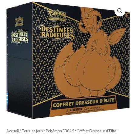
Accueil
/
Tous les jeux
/ Pokémon EB04.5 : Coffret Dresseur d’Élite –