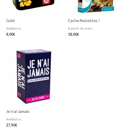
Gold
Cache Noisettes !
Ambiance
A partir de 6 ans
8,00
€
18,00
€
Je n’ai Jamais
Ambiance
27,90
€