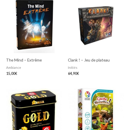
The Mind – Extrême
Clank ! – Jeu de plateau
Ambiance
Initiés
15,00
€
64,90
€