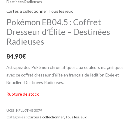
Destinées Radieuses
Cartes à collectionner
,
Tous les jeux
Pokémon EB04.5 : Coffret
Dresseur d’Élite – Destinées
Radieuses
84,90
€
Attrapez des Pokémon chromatiques aux couleurs magnifiques
avec ce coffret dresseur d’élite en français de l’édition Épée et
Bouclier : Destinées Radieuses.
Rupture de stock
UGS :
KFLL0THB3079
Catégories :
Cartes à collectionner
,
Tous les jeux