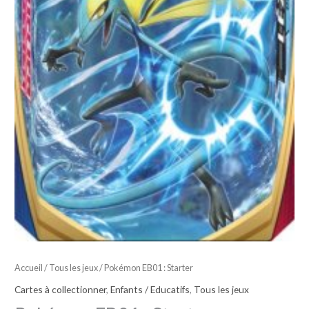
Accueil
/
Tous les jeux
/ Pokémon EB01 : Starter
Cartes à collectionner
,
Enfants / Educatifs
,
Tous les jeux