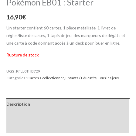
Pokémon EB01 : Starter
16,90
€
Un starter contient 60 cartes, 1 pièce métallisée, 1 livret de
règles/liste de cartes, 1 tapis de jeu, des marqueurs de dégâts et
une carte à code donnant accès à un deck pour jouer en ligne.
Rupture de stock
UGS :
KFLL0THB729
Catégories :
Cartes à collectionner
,
Enfants / Educatifs
,
Tous les jeux
Description
Informations complémentaires
Avis (0)