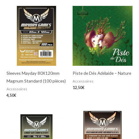
Sleeves Mayday 80X120mm
Piste de Dés Adélaide – Nature
Magnum Standard (100 pièces)
Accessoires
12,50
€
Accessoires
4,50
€