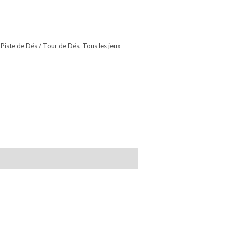
 Piste de Dés / Tour de Dés
,
Tous les jeux