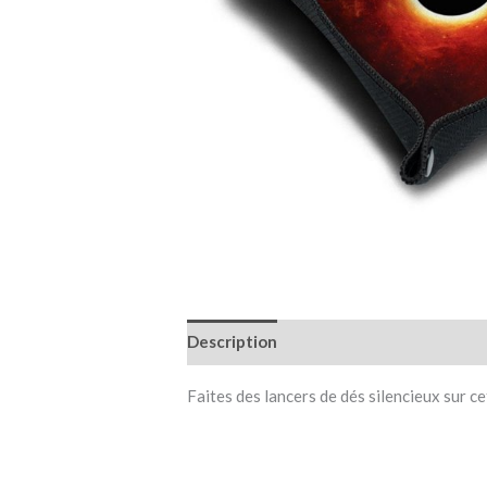
Description
Informations complémen
Faites des lancers de dés silencieux sur c