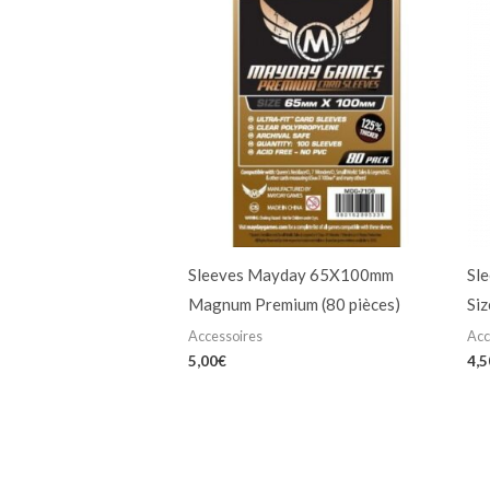
Sleeves Mayday 65X100mm
Sl
Magnum Premium (80 pièces)
Siz
Accessoires
Acc
5,00
€
4,5