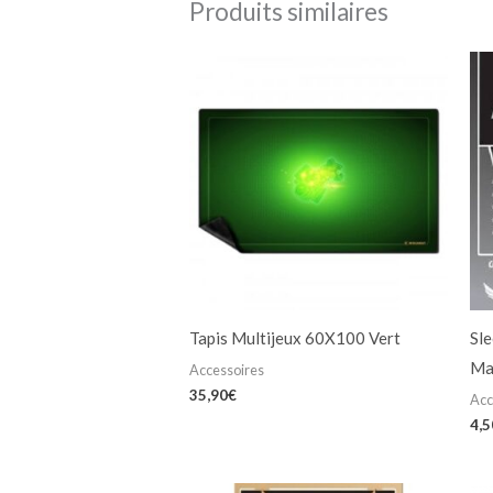
Produits similaires
Tapis Multijeux 60X100 Vert
Sl
Ma
Accessoires
35,90
€
Acc
4,5