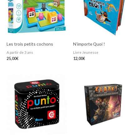
Les trois petits cochons
N’importe Quoi !
A partir de 3 ans
Livre Jeunesse
25,00
€
12,00
€