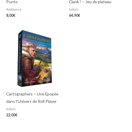
Punto
Clank ! – Jeu de plateau
Ambiance
Initiés
8,00
€
64,90
€
Cartographers – Une Epopée
dans l’Univers de Roll Player
Initiés
22,00
€