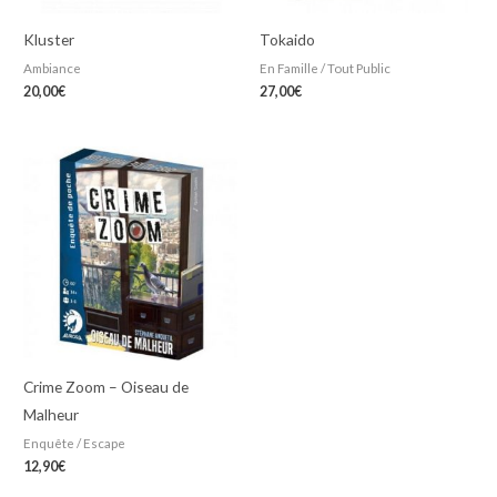
Kluster
Tokaido
Ambiance
En Famille / Tout Public
20,00
€
27,00
€
Crime Zoom – Oiseau de
Malheur
Enquête / Escape
12,90
€