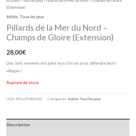
Accueil
/
Tous les jeux
/ Pillards de la Mer du Nord – Champs de Gloire
(Extension)
Initiés
,
Tous les jeux
Pillards de la Mer du Nord –
Champs de Gloire (Extension)
28,00
€
Des Jarls ennemis ont joint leurs forces pour défendre leurs
villages !
Rupture de stock
UGS :
KFLL0THB5012
Catégories :
Initiés
,
Tous les jeux
Description