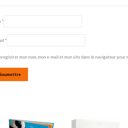
m
*
ail
*
nregistrer mon nom, mon e-mail et mon site dans le navigateur pour