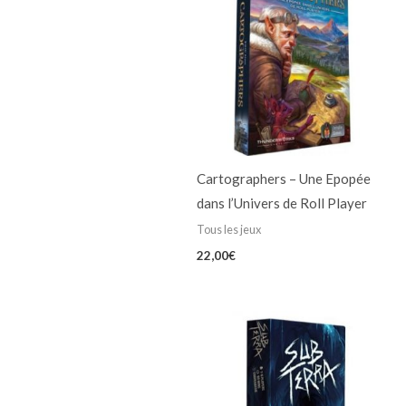
Cartographers – Une Epopée
dans l’Univers de Roll Player
Tous les jeux
22,00
€