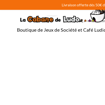
Aller
Livraison offerte dés 50€
au
contenu
Boutique de Jeux de Société et Café Ludi