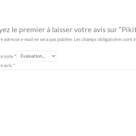
yez le premier à laisser votre avis sur “Piki
e adresse e-mail ne sera pas publiée.
Les champs obligatoires sont 
re note
*
re avis
*