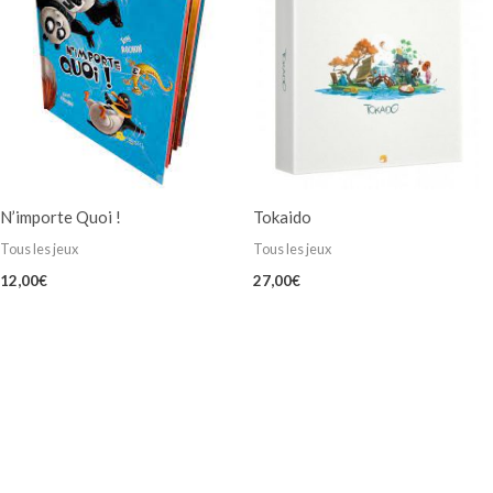
N’importe Quoi !
Tokaido
Tous les jeux
Tous les jeux
12,00
€
27,00
€