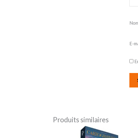
No
E-m
E
Produits similaires