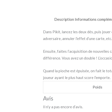
Description
Informations complém
Dans Pikit, lancez les deux dés, puis jouer
adversaire, annuler l’effet d’une carte, et
Ensuite, faites l’acquisition de nouvelles 
différence. Vous avez un double ! L’occasi
Quand la pioche est épuisée, on fait le tot
joueur ayant le plus haut score l’emporte.
Poids
Avis
Il n’y a pas encore d’avis.