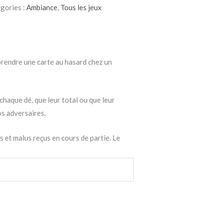
gories :
Ambiance
,
Tous les jeux
, prendre une carte au hasard chez un
chaque dé, que leur total ou que leur
os adversaires.
s et malus reçus en cours de partie. Le