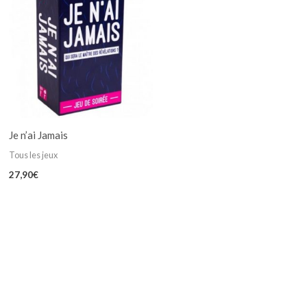
Je n’ai Jamais
Tous les jeux
27,90
€