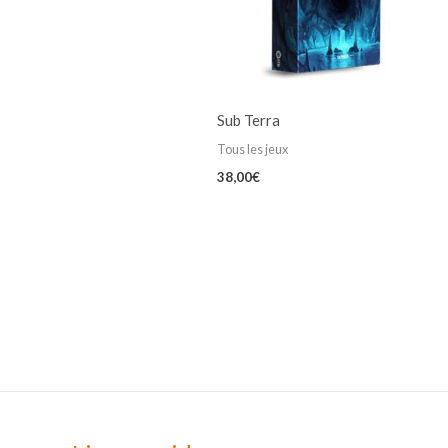
Sub Terra
Tous les jeux
38,00
€