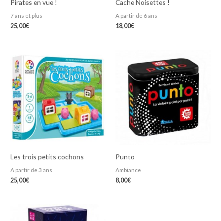
Pirates en vue !
Cache Noisettes !
7 ans et plus
A partir de 6 ans
25,00
€
18,00
€
Les trois petits cochons
Punto
A partir de 3 ans
Ambiance
25,00
€
8,00
€