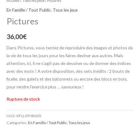
Accueil
/
Tous les jeux
/ Pictures
En Famille / Tout Public
,
Tous les jeux
Pictures
36,00
€
Dans Pictures, vous tentez de reproduire des images et photos de
la vie de tous les jours pour les faires deviner aux autres. Mais
attention, ici, il ne s’agit pas de dessiner ou de donner des indices
avec des mots ! A votre disposition, des sets inédits : 2 bouts de
ficelle, des galets et des bâtonnets ou encore des blocs en bois,
pour rendre l’exercice plus … savoureux !
Rupture de stock
UGS :
KFLL0THB605
Catégories :
En Famille / Tout Public
,
Tous les jeux