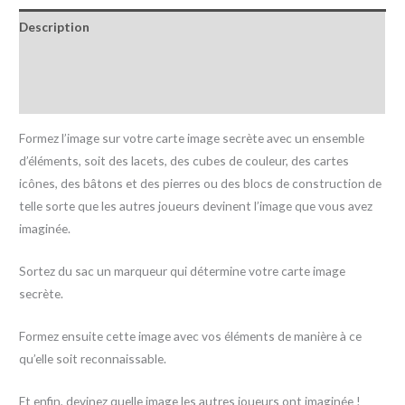
Description
Informations complémentaires
Avis (0)
Formez l’image sur votre carte image secrète avec un ensemble
d’éléments, soit des lacets, des cubes de couleur, des cartes
icônes, des bâtons et des pierres ou des blocs de construction de
telle sorte que les autres joueurs devinent l’image que vous avez
imaginée.
Sortez du sac un marqueur qui détermine votre carte image
secrète.
Formez ensuite cette image avec vos éléments de manière à ce
qu’elle soit reconnaissable.
Et enfin, devinez quelle image les autres joueurs ont imaginée !