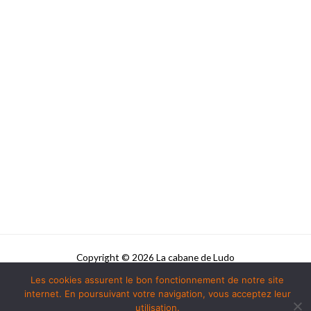
Copyright © 2026 La cabane de Ludo
Les cookies assurent le bon fonctionnement de notre site
Powered by La cabane de Ludo
internet. En poursuivant votre navigation, vous acceptez leur
utilisation.