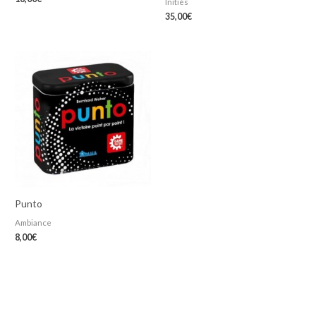
Initiés
35,00
€
Punto
Ambiance
8,00
€