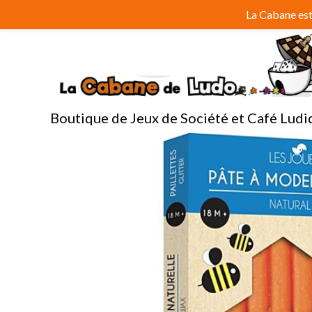
Aller
La Cabane est 
au
contenu
Boutique de Jeux de Société et Café Ludi