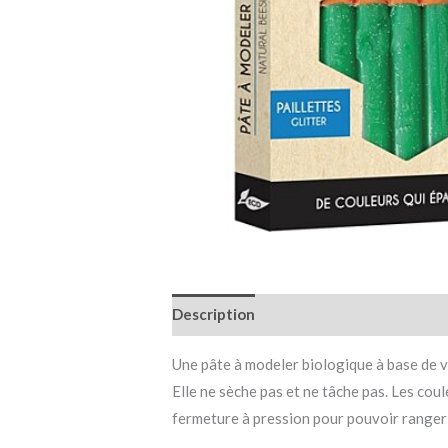
Description
Informations complémen
Une pâte à modeler biologique à base de vér
Elle ne sèche pas et ne tâche pas. Les co
fermeture à pression pour pouvoir ranger 