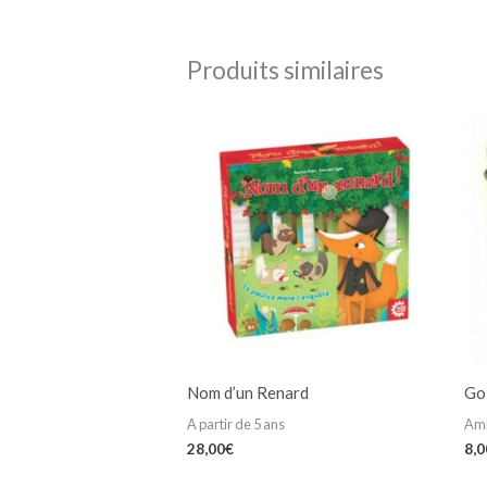
Produits similaires
Nom d’un Renard
Go
A partir de 5 ans
Am
28,00
€
8,0