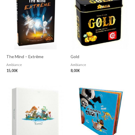
The Mind – Extrême
Gold
Ambiance
Ambiance
15,00
€
8,00
€