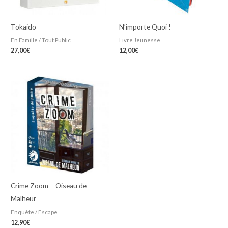
Tokaido
N’importe Quoi !
En Famille / Tout Public
Livre Jeunesse
27,00
€
12,00
€
Crime Zoom – Oiseau de
Malheur
Enquête / Escape
12,90
€