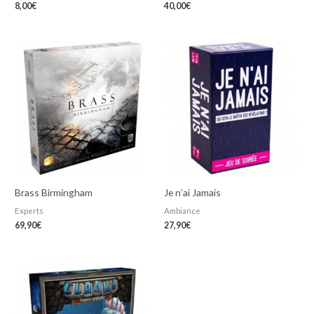
8,00
€
40,00
€
Brass Birmingham
Je n’ai Jamais
Experts
Ambiance
69,90
€
27,90
€