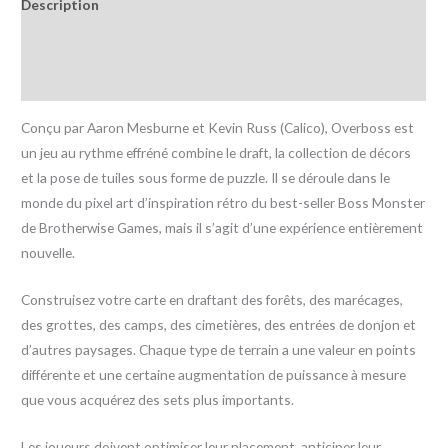
Description
Informations complémentaires
Avis (0)
Conçu par Aaron Mesburne et Kevin Russ (Calico), Overboss est
un jeu au rythme effréné combine le draft, la collection de décors
et la pose de tuiles sous forme de puzzle. Il se déroule dans le
monde du pixel art d’inspiration rétro du best-seller Boss Monster
de Brotherwise Games, mais il s’agit d’une expérience entièrement
nouvelle.
Construisez votre carte en draftant des forêts, des marécages,
des grottes, des camps, des cimetières, des entrées de donjon et
d’autres paysages. Chaque type de terrain a une valeur en points
différente et une certaine augmentation de puissance à mesure
que vous acquérez des sets plus importants.
Les joueurs doivent optimiser leur placement, anticiper leur