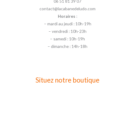
06 51 81 39 07
contact@lacabanedeludo.com
Horaires
:
– mardi au jeudi : 10h-19h
– vendredi : 10h-23h
– samedi : 10h-19h
– dimanche : 14h-18h
Situez notre boutique