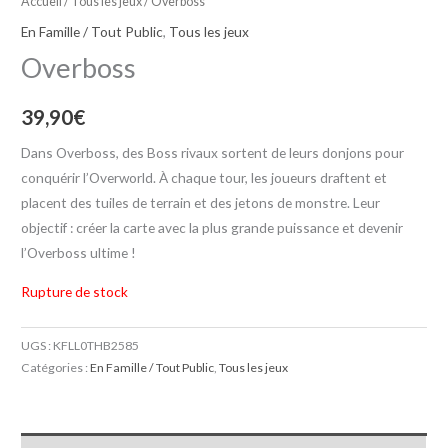
Accueil
/
Tous les jeux
/ Overboss
En Famille / Tout Public
,
Tous les jeux
Overboss
39,90
€
Dans Overboss, des Boss rivaux sortent de leurs donjons pour
conquérir l’Overworld. À chaque tour, les joueurs draftent et
placent des tuiles de terrain et des jetons de monstre. Leur
objectif : créer la carte avec la plus grande puissance et devenir
l’Overboss ultime !
Rupture de stock
UGS :
KFLL0THB2585
Catégories :
En Famille / Tout Public
,
Tous les jeux