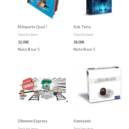
N’importe Quoi !
Sub Terra
Tous les jeux
Tous les jeux
12,00
€
38,00
€
Note
0
sur 5
Note
0
sur 5
Dilemme Express
Kamisado
Tous les jeux
Tous les jeux