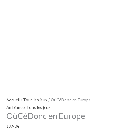
Accueil
/
Tous les jeux
/ OùCéDonc en Europe
Ambiance
,
Tous les jeux
OùCéDonc en Europe
17,90
€