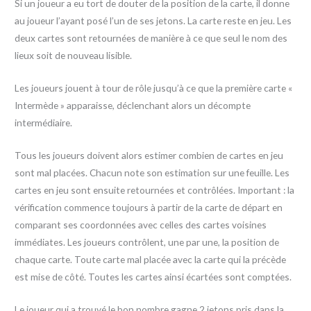
Si un joueur a eu tort de douter de la position de la carte, il donne
au joueur l’ayant posé l’un de ses jetons. La carte reste en jeu. Les
deux cartes sont retournées de manière à ce que seul le nom des
lieux soit de nouveau lisible.
Les joueurs jouent à tour de rôle jusqu’à ce que la première carte «
Intermède » apparaisse, déclenchant alors un décompte
intermédiaire.
Tous les joueurs doivent alors estimer combien de cartes en jeu
sont mal placées. Chacun note son estimation sur une feuille. Les
cartes en jeu sont ensuite retournées et contrôlées. Important : la
vérification commence toujours à partir de la carte de départ en
comparant ses coordonnées avec celles des cartes voisines
immédiates. Les joueurs contrôlent, une par une, la position de
chaque carte. Toute carte mal placée avec la carte qui la précède
est mise de côté. Toutes les cartes ainsi écartées sont comptées.
Le joueur qui a trouvé le bon nombre gagne 2 jetons pris dans la