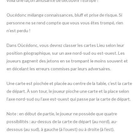
voilà une façon amusante de découvrir l’Europe !
Oucédonc mélange connaissances, bluff et prise de risque. Si
personne ne se rend compte que vous vous êtes trompé, rien
n’est perdu !
Dans Oùcédonc, vous devrez classer les cartes Lieu selon leur
position géographique, sur un axe nord-sud ou est-ouest. Les
joueurs gagnent des jetons en se trompant le moins souvent et
en décelant les erreurs commises par leurs adversaires.
Une carte est piochée et placée au centre de la table, c’est la carte
de départ. À son tour, le joueur pioche une carte et la place selon
l’axe nord-sud ou l’axe est-ouest qui passe par la carte de départ.
Note : en début de partie, le joueur ne possède que quatre
possibilités : au-dessus de la carte de départ (au nord), au-
dessous (au sud), à gauche (à l’ouest) ou à droite (à l’est).