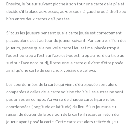
Ensuite, le joueur suivant pioche à son tour une carte de la pile et
décide s’il la place au-dessus, au-dessous, à gauche ou à droite ou
bien entre deux cartes déjà posées.
Si tous les joueurs pensent que la carte jouée est correctement
placée, alors c’est au tour du joueur suivant. Par contre, si l’un des
joueurs, pense que la nouvelle carte Lieu est mal placée (trop à
l’ouest ou trop à l’est sur l’axe est-ouest, trop au nord ou trop au
sud sur l’axe nord-sud), il retourne la carte qui vient d’être posée
ainsi qu’une carte de son choix voisine de celle-ci.
Les coordonnées de la carte qui vient d’être posée sont alors
comparées à celles de la carte voisine choisie. Les autres ne sont
pas prises en compte. Au verso de chaque carte figurent les
coordonnées (longitude et latitude) du lieu. Si un joueur a eu
raison de douter de la position de la carte, il reçoit un jeton du
joueur ayant posé la carte. Cette carte est alors retirée du jeu.