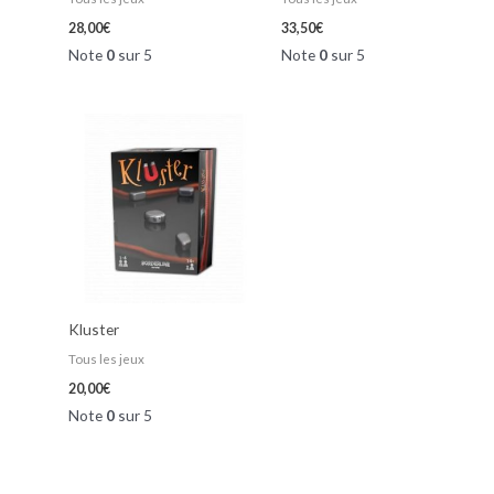
28,00
€
33,50
€
Note
0
sur 5
Note
0
sur 5
Kluster
Tous les jeux
20,00
€
Note
0
sur 5