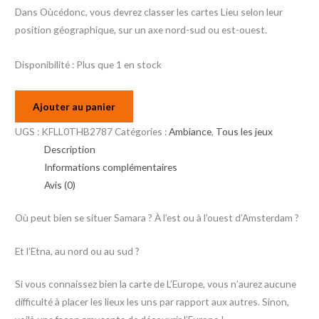
Dans Oùcédonc, vous devrez classer les cartes Lieu selon leur
position géographique, sur un axe nord-sud ou est-ouest.
Disponibilité :
Plus que 1 en stock
Ajouter au panier
UGS :
KFLL0THB2787
Catégories :
Ambiance
,
Tous les jeux
Description
Informations complémentaires
Avis (0)
Où peut bien se situer Samara ? À l’est ou à l’ouest d’Amsterdam ?
Et l’Etna, au nord ou au sud ?
Si vous connaissez bien la carte de L’Europe, vous n’aurez aucune
difficulté à placer les lieux les uns par rapport aux autres. Sinon,