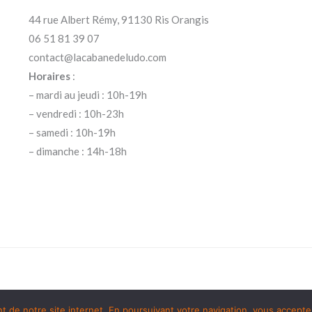
44 rue Albert Rémy, 91130 Ris Orangis
06 51 81 39 07
contact@lacabanedeludo.com
Horaires
:
– mardi au jeudi : 10h-19h
– vendredi : 10h-23h
– samedi : 10h-19h
– dimanche : 14h-18h
de notre site internet. En poursuivant votre navigation, vous acceptez 