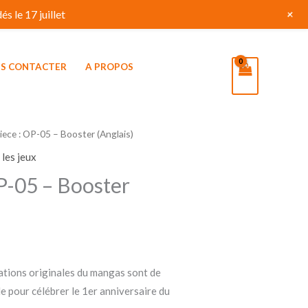
+
s le 17 juillet
S CONTACTER
A PROPOS
iece : OP-05 – Booster (Anglais)
 les jeux
P-05 – Booster
rations originales du mangas sont de
e pour célébrer le 1er anniversaire du