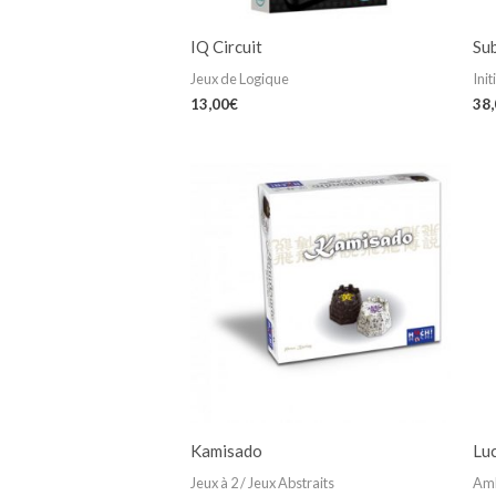
IQ Circuit
Su
Jeux de Logique
Init
13,00
€
38
Kamisado
Lu
Jeux à 2 / Jeux Abstraits
Am