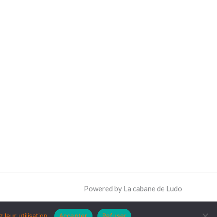
Powered by La cabane de Ludo
leur utilisation.
Accepter
Refuser