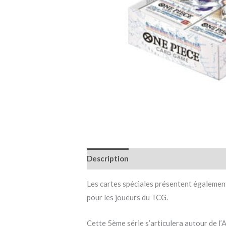
Description
Informations complémen
Les cartes spéciales présentent également
pour les joueurs du TCG.
Cette 5ème série s’articulera autour de l