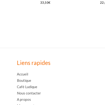
33,50
€
22
Liens rapides
Accueil
Boutique
Café Ludique
Nous contacter
A propos