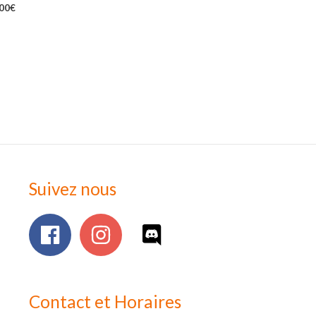
,00
€
Suivez nous
Contact et Horaires