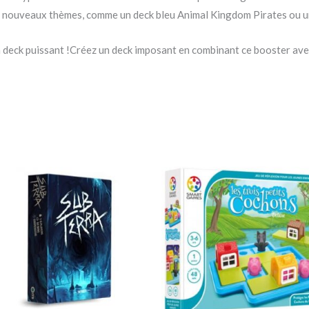
e nouveaux thèmes, comme un deck bleu Animal Kingdom Pirates ou un
 deck puissant !Créez un deck imposant en combinant ce booster av