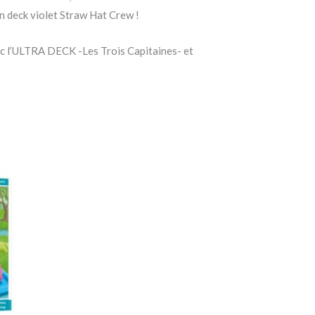
 deck violet Straw Hat Crew !
ec l’ULTRA DECK -Les Trois Capitaines- et