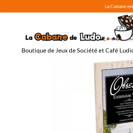
Aller
La Cabane est 
au
contenu
Boutique de Jeux de Société et Café Ludi