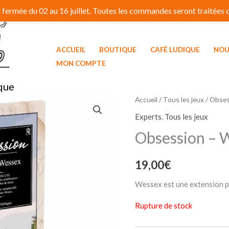
fermée du 02 au 16 juillet. Toutes les commandes seront traitées dé
ACCUEIL
BOUTIQUE
CAFÉ LUDIQUE
NOU
MON COMPTE
que
Accueil
/
Tous les jeux
/ Obses
Experts
,
Tous les jeux
Obsession – W
19,00
€
Wessex est une extension p
Rupture de stock