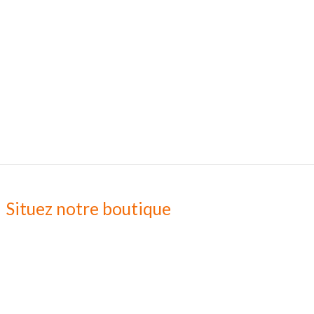
Situez notre boutique