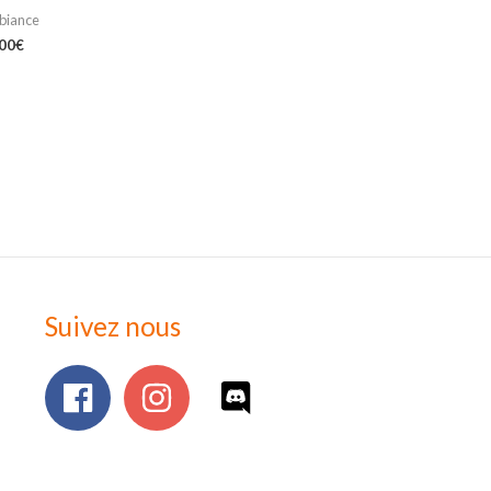
biance
,00
€
Suivez nous