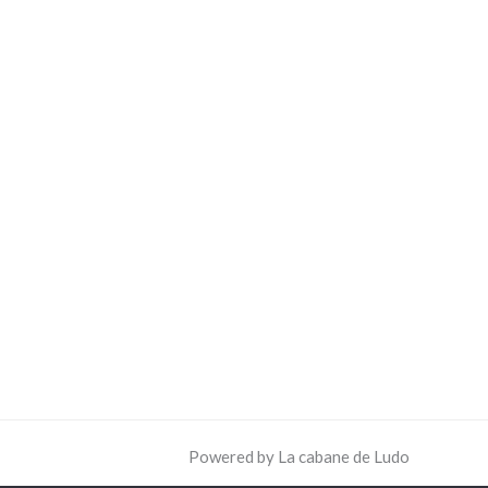
Powered by La cabane de Ludo