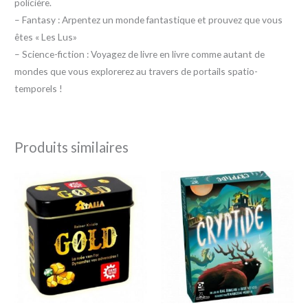
policière.
– Fantasy : Arpentez un monde fantastique et prouvez que vous
êtes « Les Lus»
– Science-fiction : Voyagez de livre en livre comme autant de
mondes que vous explorerez au travers de portails spatio-
temporels !
Produits similaires