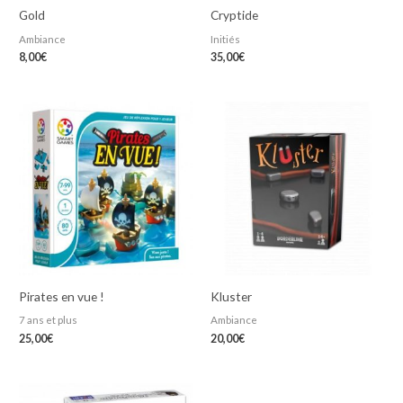
Gold
Cryptide
Ambiance
Initiés
8,00
€
35,00
€
Pirates en vue !
Kluster
7 ans et plus
Ambiance
25,00
€
20,00
€