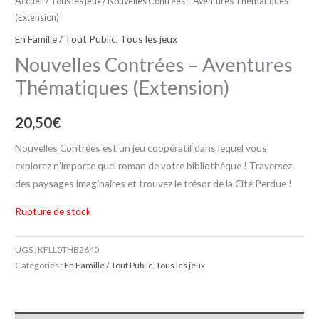
Accueil
/
Tous les jeux
/ Nouvelles Contrées – Aventures Thématiques
(Extension)
En Famille / Tout Public
,
Tous les jeux
Nouvelles Contrées – Aventures
Thématiques (Extension)
20,50
€
Nouvelles Contrées est un jeu coopératif dans lequel vous
explorez n’importe quel roman de votre bibliothèque ! Traversez
des paysages imaginaires et trouvez le trésor de la Cité Perdue !
Rupture de stock
UGS :
KFLL0THB2640
Catégories :
En Famille / Tout Public
,
Tous les jeux