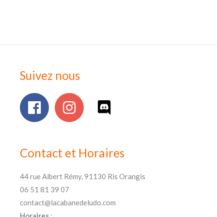
Suivez nous
Contact et Horaires
44 rue Albert Rémy, 91130 Ris Orangis
06 51 81 39 07
contact@lacabanedeludo.com
Horaires
: