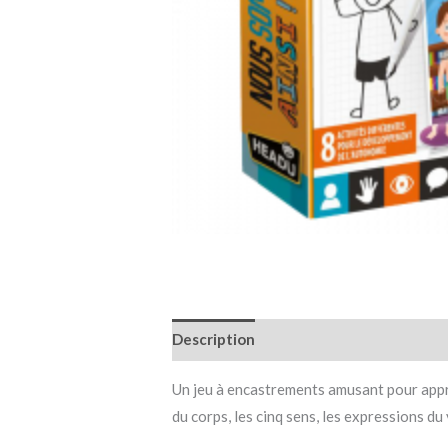
Description
Informations complémen
Un jeu à encastrements amusant pour appre
du corps, les cinq sens, les expressions d