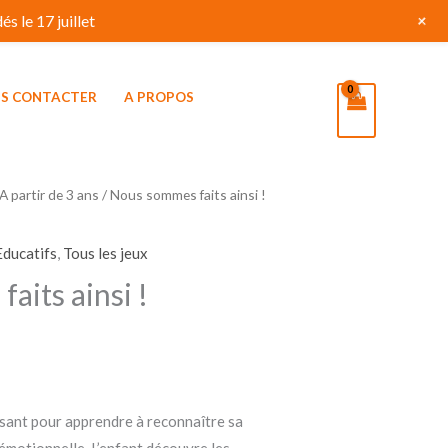
+
s le 17 juillet
S CONTACTER
A PROPOS
A partir de 3 ans
/ Nous sommes faits ainsi !
Educatifs
,
Tous les jeux
aits ainsi !
sant pour apprendre à reconnaître sa