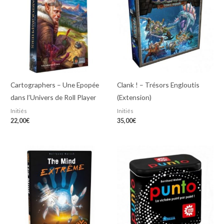
Cartographers – Une Epopée
Clank ! – Trésors Engloutis
dans l’Univers de Roll Player
(Extension)
Initiés
Initiés
22,00
€
35,00
€