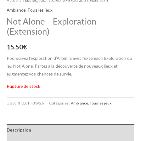
Accueil
/
Tous les jeux
/ Not Alone – Exploration (Extension)
Ambiance
,
Tous les jeux
Not Alone – Exploration
(Extension)
15,50
€
Poursuivez l’exploration d’Artemia avec l’extension Exploration du
jeu Not Alone. Partez à la découverte de nouveaux lieux et
augmentez vos chances de survie.
Rupture de stock
UGS :
KFLL0THB3426
Catégories :
Ambiance
,
Tous les jeux
Description