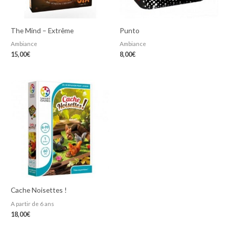
The Mind – Extrême
Punto
Ambiance
Ambiance
15,00
€
8,00
€
Cache Noisettes !
A partir de 6 ans
18,00
€