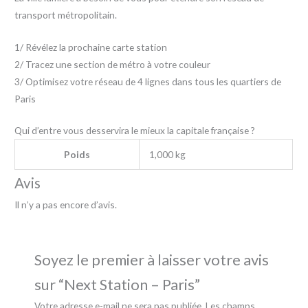
transport métropolitain.
1/ Révélez la prochaine carte station
2/ Tracez une section de métro à votre couleur
3/ Optimisez votre réseau de 4 lignes dans tous les quartiers de
Paris
Qui d’entre vous desservira le mieux la capitale française ?
Poids
1,000 kg
Avis
Il n’y a pas encore d’avis.
Soyez le premier à laisser votre avis
sur “Next Station – Paris”
Votre adresse e-mail ne sera pas publiée.
Les champs