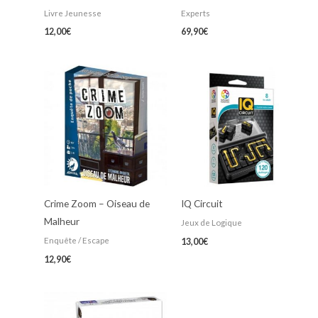
Livre Jeunesse
Experts
12,00
€
69,90
€
Crime Zoom – Oiseau de
IQ Circuit
Malheur
Jeux de Logique
Enquête / Escape
13,00
€
12,90
€