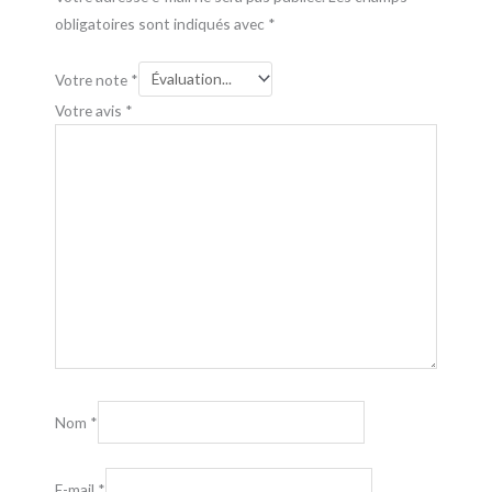
obligatoires sont indiqués avec
*
Votre note
*
Votre avis
*
Nom
*
E-mail
*