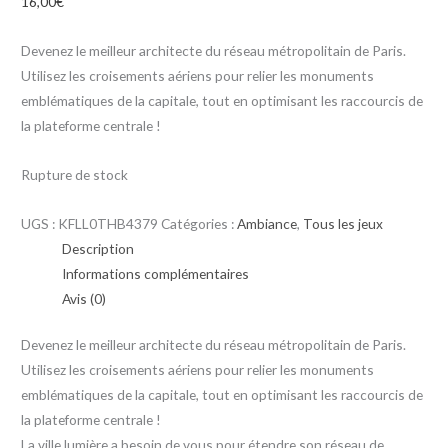
16,00
€
Devenez le meilleur architecte du réseau métropolitain de Paris.
Utilisez les croisements aériens pour relier les monuments
emblématiques de la capitale, tout en optimisant les raccourcis de
la plateforme centrale !
Rupture de stock
UGS :
KFLL0THB4379
Catégories :
Ambiance
,
Tous les jeux
Description
Informations complémentaires
Avis (0)
Devenez le meilleur architecte du réseau métropolitain de Paris.
Utilisez les croisements aériens pour relier les monuments
emblématiques de la capitale, tout en optimisant les raccourcis de
la plateforme centrale !
La ville lumière a besoin de vous pour étendre son réseau de