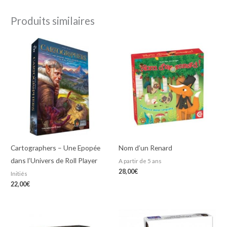
Produits similaires
Cartographers – Une Epopée
Nom d’un Renard
dans l’Univers de Roll Player
A partir de 5 ans
28,00
€
Initiés
22,00
€