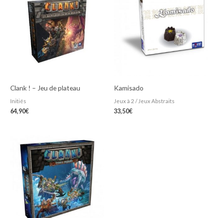
Clank ! – Jeu de plateau
Kamisado
Initiés
Jeux à 2 / Jeux Abstraits
64,90
€
33,50
€