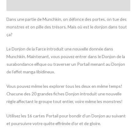
Avis (0)
Dans une partie de Munchkin, on défonce des portes, on tue des
monstres et on pille des trésors. Mais où est le donjon dans tout
ça?
Le Donjon de la Farce introduit une nouvelle donnée dans
Munchkin. Maintenant, vous pouvez entrer dans le Donjon de la
surabondance elfique ou traverser un Portail menant au Donjon
de l’effet manga libidineux.
Vous pouvez même les explorer tous les deux en même temps!
Chacune des 20 grandes fiches Donjon introduit une nouvelle
règle affectant le groupe tout entier, voire même les monstres!
Utilisez les 16 cartes Portail pour bondir d’un Donjon au suivant
et poursuivre votre quête effrénée d’or et de gloire.