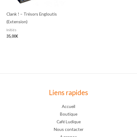
Clank ! – Trésors Engloutis
(Extension)
Initiés
35,00
€
Liens rapides
Accueil
Boutique
Café Ludique
Nous contacter
A propos