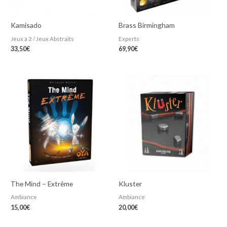
Kamisado
Brass Birmingham
Jeux à 2 / Jeux Abstraits
Experts
33,50
€
69,90
€
The Mind – Extrême
Kluster
Ambiance
Ambiance
15,00
€
20,00
€