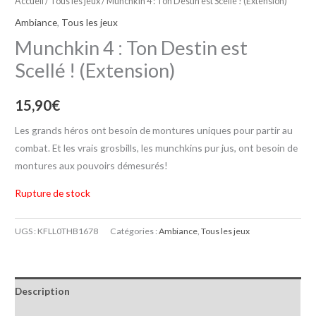
Accueil
/
Tous les jeux
/ Munchkin 4 : Ton Destin est Scellé ! (Extension)
Ambiance
,
Tous les jeux
Munchkin 4 : Ton Destin est
Scellé ! (Extension)
15,90
€
Les grands héros ont besoin de montures uniques pour partir au
combat. Et les vrais grosbills, les munchkins pur jus, ont besoin de
montures aux pouvoirs démesurés!
Rupture de stock
UGS :
KFLL0THB1678
Catégories :
Ambiance
,
Tous les jeux
Description