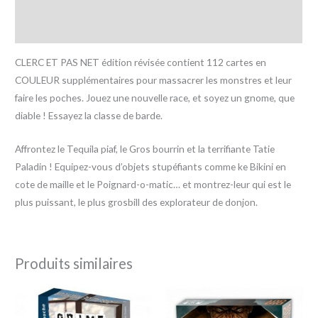
Informations complémentaires
Avis (0)
CLERC ET PAS NET édition révisée contient 112 cartes en
COULEUR supplémentaires pour massacrer les monstres et leur
faire les poches. Jouez une nouvelle race, et soyez un gnome, que
diable ! Essayez la classe de barde.
Affrontez le Tequila piaf, le Gros bourrin et la terrifiante Tatie
Paladin ! Equipez-vous d’objets stupéfiants comme ke Bikini en
cote de maille et le Poignard-o-matic… et montrez-leur qui est le
plus puissant, le plus grosbill des explorateur de donjon.
Produits similaires