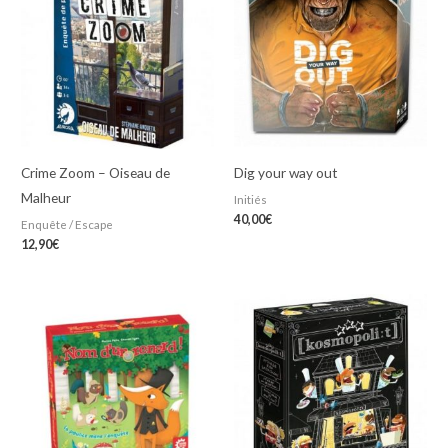
Crime Zoom – Oiseau de
Dig your way out
Malheur
Initiés
40,00
€
Enquête / Escape
12,90
€