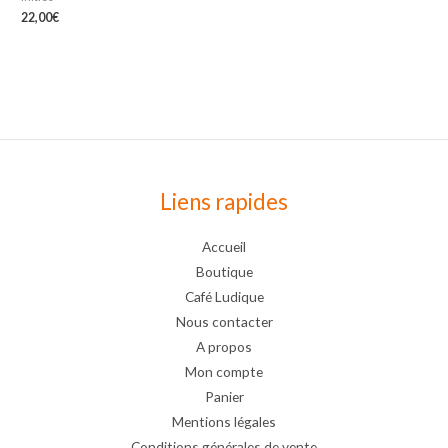
22,00
€
Liens rapides
Accueil
Boutique
Café Ludique
Nous contacter
A propos
Mon compte
Panier
Mentions légales
Conditions générales de vente