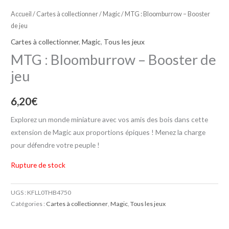
Accueil
/
Cartes à collectionner
/
Magic
/ MTG : Bloomburrow – Booster
de jeu
Cartes à collectionner
,
Magic
,
Tous les jeux
MTG : Bloomburrow – Booster de
jeu
6,20
€
Explorez un monde miniature avec vos amis des bois dans cette
extension de Magic aux proportions épiques ! Menez la charge
pour défendre votre peuple !
Rupture de stock
UGS :
KFLL0THB4750
Catégories :
Cartes à collectionner
,
Magic
,
Tous les jeux