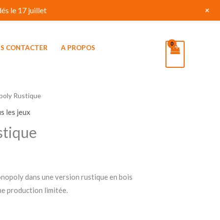
+
s le 17 juillet
S CONTACTER
A PROPOS
oly Rustique
s les jeux
tique
nopoly dans une version rustique en bois
e production limitée.