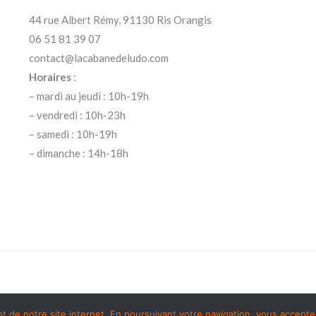
44 rue Albert Rémy, 91130 Ris Orangis
06 51 81 39 07
contact@lacabanedeludo.com
Horaires
:
– mardi au jeudi : 10h-19h
– vendredi : 10h-23h
– samedi : 10h-19h
– dimanche : 14h-18h
de notre site internet. En poursuivant votre navigation, vous acceptez 