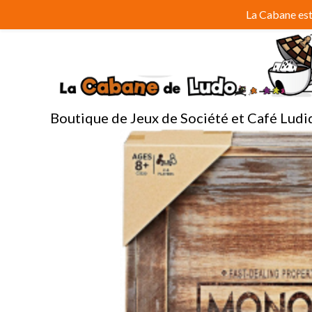
Aller
La Cabane est 
au
contenu
Boutique de Jeux de Société et Café Ludi