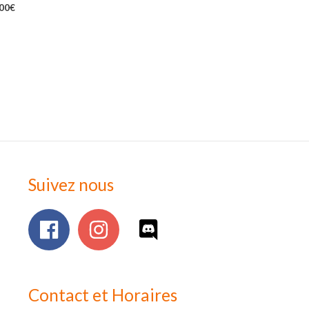
,00
€
Suivez nous
Contact et Horaires