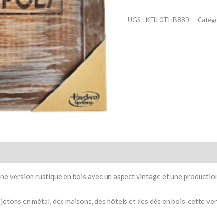
UGS :
KFLL0THB880
Catégo
taires
Avis (0)
e version rustique en bois avec un aspect vintage et une production
jetons en métal, des maisons, des hôtels et des dés en bois, cette v