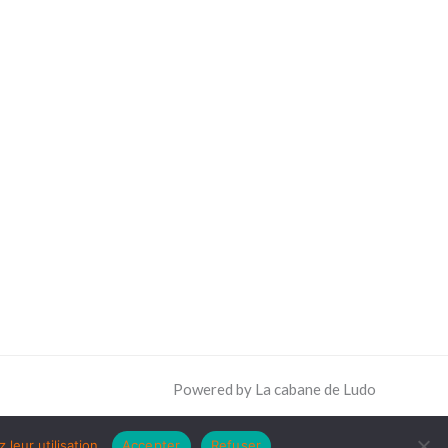
Powered by La cabane de Ludo
leur utilisation.
Accepter
Refuser