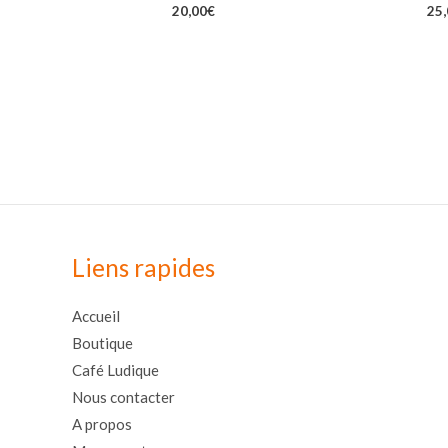
20,00
€
25
Liens rapides
Accueil
Boutique
Café Ludique
Nous contacter
A propos