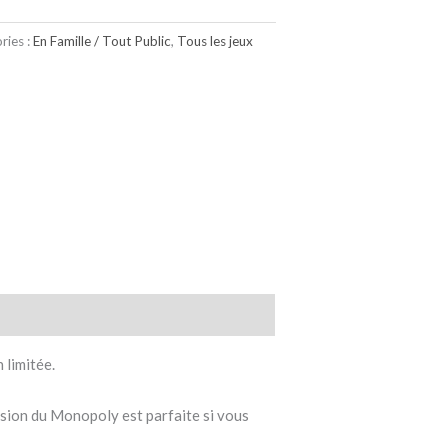
ries :
En Famille / Tout Public
,
Tous les jeux
 limitée.
ersion du Monopoly est parfaite si vous