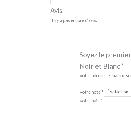
Avis
Il n’y a pas encore d’avis.
Soyez le premier 
Noir et Blanc”
Votre adresse e-mail ne se
Votre note
*
Votre avis
*