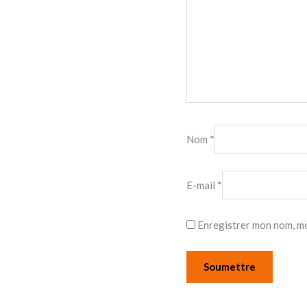
Nom
*
E-mail
*
Enregistrer mon nom, mo