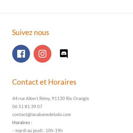
Suivez nous
Contact et Horaires
44 rue Albert Rémy, 91130 Ris Orangis
06 51 81 39 07
contact@lacabanedeludo.com
Horaires
:
– mardi au jeudi : 10h-19h