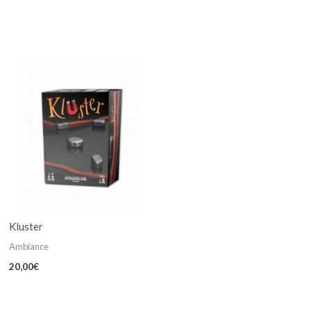
Kluster
Ambiance
20,00
€