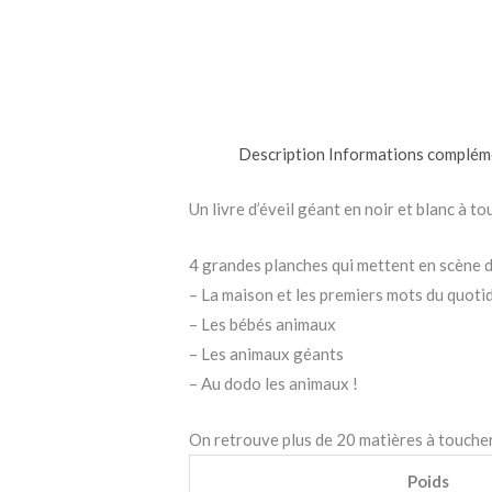
Description
Informations complém
Un livre d’éveil géant en noir et blanc à t
4 grandes planches qui mettent en scène d
– La maison et les premiers mots du quoti
– Les bébés animaux
– Les animaux géants
– Au dodo les animaux !
On retrouve plus de 20 matières à toucher 
Poids