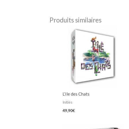
Produits similaires
L’Ile des Chats
Initiés
49,90
€