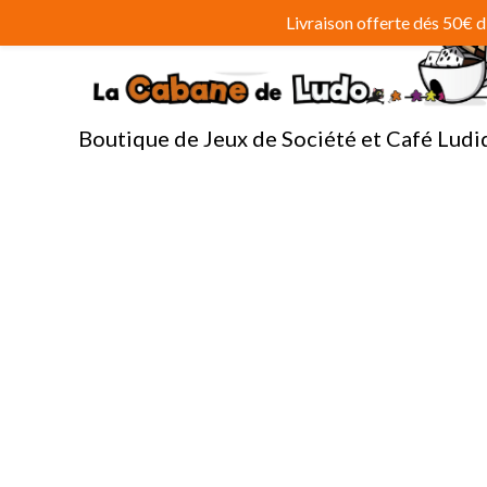
Aller
Livraison offerte dés 50€
au
contenu
Boutique de Jeux de Société et Café Ludi