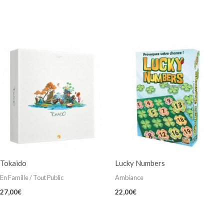
Tokaido
Lucky Numbers
En Famille / Tout Public
Ambiance
27,00
€
22,00
€