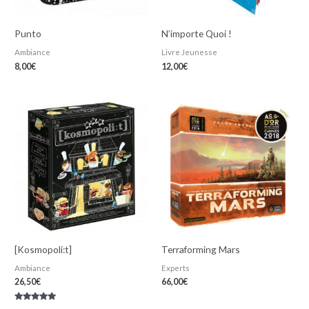
Punto
N’importe Quoi !
Ambiance
Livre Jeunesse
8,00
€
12,00
€
[Kosmopoli:t]
Terraforming Mars
Ambiance
Experts
26,50
€
66,00
€
Note