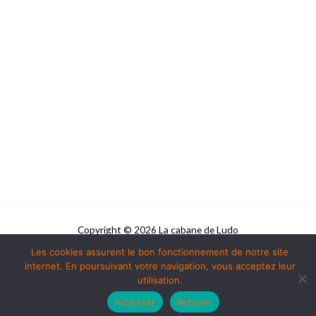
Copyright © 2026 La cabane de Ludo
Les cookies assurent le bon fonctionnement de notre site
Powered by La cabane de Ludo
internet. En poursuivant votre navigation, vous acceptez leur
utilisation.
Accepter
Refuser