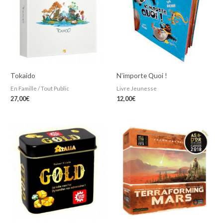
Tokaido
N’importe Quoi !
En Famille / Tout Public
Livre Jeunesse
27,00
€
12,00
€