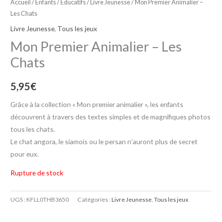
Accueil
/
Enfants / Educatifs
/
Livre Jeunesse
/ Mon Premier Animalier –
Les Chats
Livre Jeunesse
,
Tous les jeux
Mon Premier Animalier – Les
Chats
5,95
€
Grâce à la collection « Mon premier animalier », les enfants
découvrent à travers des textes simples et de magnifiques photos
tous les chats.
Le chat angora, le siamois ou le persan n’auront plus de secret
pour eux.
Rupture de stock
UGS :
KFLL0THB3650
Catégories :
Livre Jeunesse
,
Tous les jeux