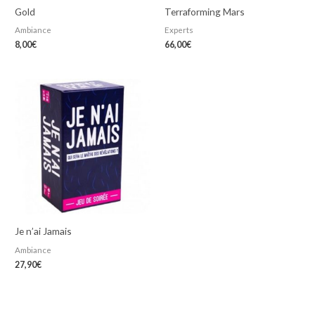
Gold
Terraforming Mars
Ambiance
Experts
8,00
€
66,00
€
Je n’ai Jamais
Ambiance
27,90
€