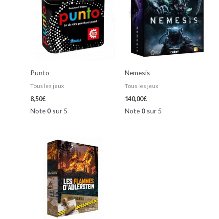
Punto
Nemesis
Tous les jeux
Tous les jeux
8,50
€
140,00
€
Note
0
sur 5
Note
0
sur 5