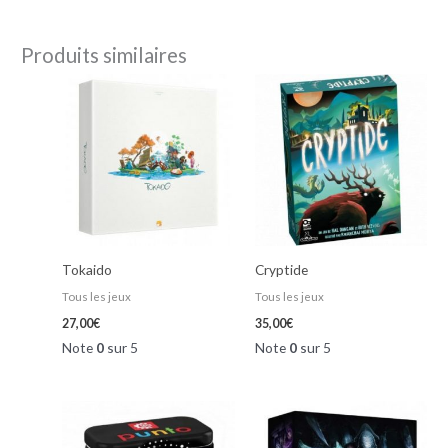
Produits similaires
Tokaido
Cryptide
Tous les jeux
Tous les jeux
27,00
€
35,00
€
Note
0
sur 5
Note
0
sur 5