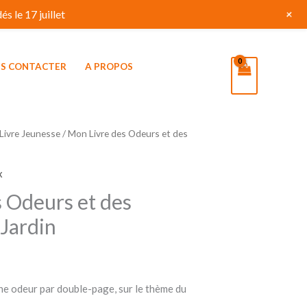
+
s le 17 juillet
S CONTACTER
A PROPOS
Livre Jeunesse
/ Mon Livre des Odeurs et des
x
 Odeurs et des
 Jardin
une odeur par double-page, sur le thème du