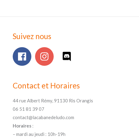
Suivez nous
Contact et Horaires
44 rue Albert Rémy, 91130 Ris Orangis
06 51 81 39 07
contact@lacabanedeludo.com
Horaires
:
– mardi au jeudi : 10h-19h