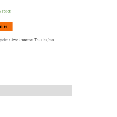
n stock
nier
ories :
Livre Jeunesse
,
Tous les jeux