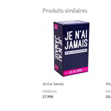
Produits similaires
Je n’ai Jamais
Kl
Ambiance
Am
27,90
€
20