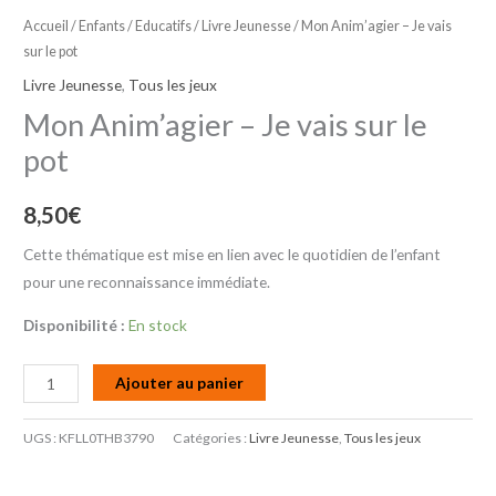
Accueil
/
Enfants / Educatifs
/
Livre Jeunesse
/ Mon Anim’agier – Je vais
sur le pot
Livre Jeunesse
,
Tous les jeux
Mon Anim’agier – Je vais sur le
pot
8,50
€
Cette thématique est mise en lien avec le quotidien de l’enfant
pour une reconnaissance immédiate.
Disponibilité :
En stock
Ajouter au panier
UGS :
KFLL0THB3790
Catégories :
Livre Jeunesse
,
Tous les jeux