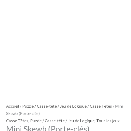
Accueil
/
Puzzle / Casse-tête / Jeu de Logique
/
Casse Têtes
/ Mini
Skewb (Porte-clés)
Casse Têtes
,
Puzzle / Casse-tête / Jeu de Logique
,
Tous les jeux
Mini Skewb (Porte-clés)