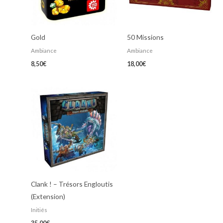
Gold
50 Missions
Ambiance
Ambiance
8,50
€
18,00
€
Clank ! – Trésors Engloutis
(Extension)
Initiés