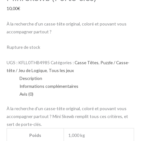
10,00
€
À la recherche d’un casse-tête original, coloré et pouvant vous
accompagner partout ?
Rupture de stock
UGS :
KFLL0THB4985
Catégories :
Casse Têtes
,
Puzzle / Casse-
tête / Jeu de Logique
,
Tous les jeux
Description
Informations complémentaires
Avis (0)
À la recherche d’un casse-tête original, coloré et pouvant vous
accompagner partout ? Mini Skewb remplit tous ces critères, et
sert de porte-clés.
Poids
1,000 kg