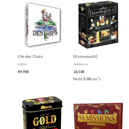
L’Ile des Chats
[Kosmopoli:t]
Initiés
Ambiance
49,90
€
26,50
€
Note
5.00
sur 5