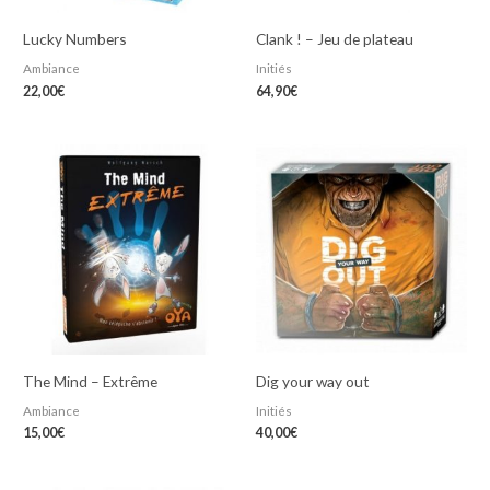
Lucky Numbers
Clank ! – Jeu de plateau
Ambiance
Initiés
22,00
€
64,90
€
The Mind – Extrême
Dig your way out
Ambiance
Initiés
15,00
€
40,00
€