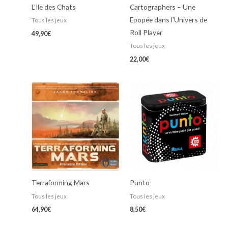
L’Ile des Chats
Cartographers – Une
Epopée dans l’Univers de
Tous les jeux
Roll Player
49,90
€
Tous les jeux
22,00
€
Terraforming Mars
Punto
Tous les jeux
Tous les jeux
64,90
€
8,50
€