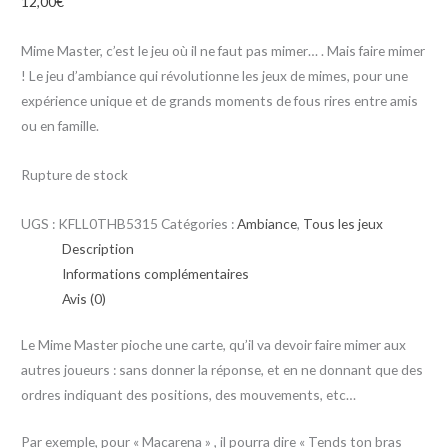
12,00
€
Mime Master, c’est le jeu où il ne faut pas mimer… . Mais faire mimer
! Le jeu d’ambiance qui révolutionne les jeux de mimes, pour une
expérience unique et de grands moments de fous rires entre amis
ou en famille.
Rupture de stock
UGS :
KFLL0THB5315
Catégories :
Ambiance
,
Tous les jeux
Description
Informations complémentaires
Avis (0)
Le Mime Master pioche une carte, qu’il va devoir faire mimer aux
autres joueurs : sans donner la réponse, et en ne donnant que des
ordres indiquant des positions, des mouvements, etc…
Par exemple, pour « Macarena » , il pourra dire « Tends ton bras