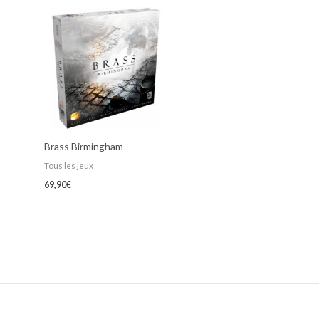
Brass Birmingham
Tous les jeux
69,90
€