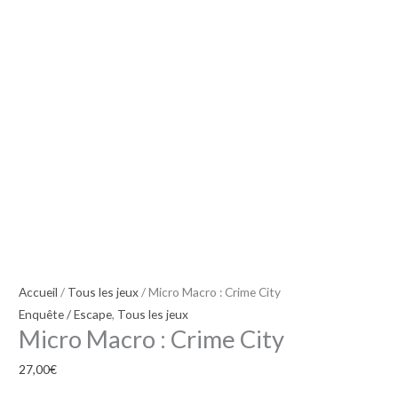
Crime
City
Accueil
/
Tous les jeux
/ Micro Macro : Crime City
Enquête / Escape
,
Tous les jeux
Micro Macro : Crime City
27,00
€