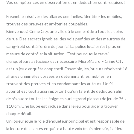
Vos compétences en observation et en déduction sont requises !
Ensemble, résolvez des affaires criminelles, identifiez les mobiles,
trouvez des preuves et arrêter les coupables.
Bienvenue à Crime City, une ville où le crime rôde à tous les coins
de rue. Des secrets ignobles, des vols perfides et des meurtres de
sang-froid sont à l’ordre du jour ici. La police locale n’est plus en
mesure de contrôler la situation. C’est pourquoi le travail
d’enquêteurs astucieux est nécessaire. MicroMacro – Crime City
est un jeu d’enquête coopératif. Ensemble, les joueurs résolvent 16
affaires criminelles corsées en déterminant les mobiles, en
trouvant des preuves et en condamnant les auteurs. Un ◊il
attentif est tout aussi important qu’un talent de déduction afin
de résoudre toutes les énigmes sur le grand plateau de jeu de 75 x
110 cm. Une loupe est incluse dans le jeu pour aider à trouver
chaque détail.
Un joueur joue le rôle d’enquêteur principal et est responsable de
la lecture des cartes enquête à haute voix (mais bien sûr, il aidera