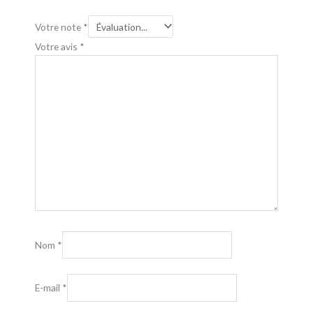
Votre note
*
Votre avis
*
Nom
*
E-mail
*