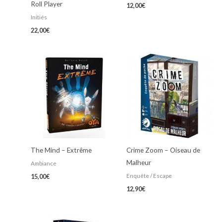
Roll Player
12,00
€
Initiés
22,00
€
The Mind – Extrême
Crime Zoom – Oiseau de
Malheur
Ambiance
Enquête / Escape
15,00
€
12,90
€