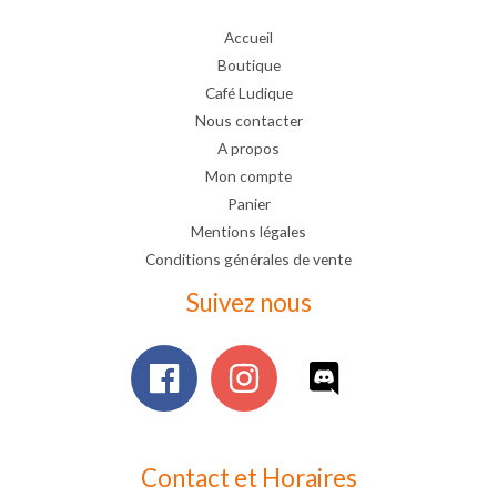
Accueil
Boutique
Café Ludique
Nous contacter
A propos
Mon compte
Panier
Mentions légales
Conditions générales de vente
Suivez nous
Contact et Horaires