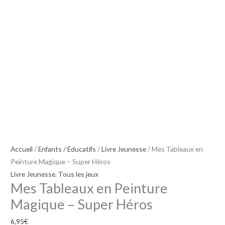
Peinture
Magique
-
Super
Héros
Accueil
/
Enfants / Educatifs
/
Livre Jeunesse
/ Mes Tableaux en
Peinture Magique – Super Héros
Livre Jeunesse
,
Tous les jeux
Mes Tableaux en Peinture
Magique – Super Héros
6,95
€