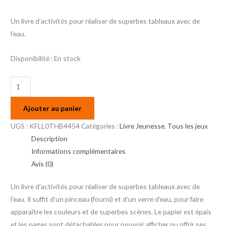
Un livre d’activités pour réaliser de superbes tableaux avec de
l’eau.
Disponibilité :
En stock
Ajouter au panier
UGS :
KFLL0THB4454
Catégories :
Livre Jeunesse
,
Tous les jeux
Description
Informations complémentaires
Avis (0)
Un livre d’activités pour réaliser de superbes tableaux avec de
l’eau. Il suffit d’un pinceau (fourni) et d’un verre d’eau, pour faire
apparaître les couleurs et de superbes scènes. Le papier est épais
et les pages sont détachables pour pouvoir afficher ou offrir ses