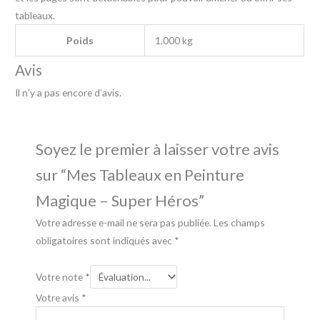
tableaux.
Poids
1,000 kg
Avis
Il n’y a pas encore d’avis.
Soyez le premier à laisser votre avis
sur “Mes Tableaux en Peinture
Magique – Super Héros”
Votre adresse e-mail ne sera pas publiée.
Les champs
obligatoires sont indiqués avec
*
Votre note
*
Votre avis
*