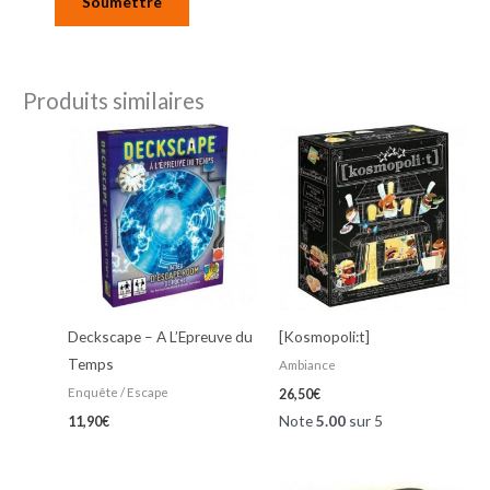
Produits similaires
Deckscape – A L’Epreuve du
[Kosmopoli:t]
Temps
Ambiance
Enquête / Escape
26,50
€
Note
5.00
sur 5
11,90
€