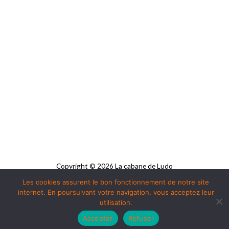
Copyright © 2026 La cabane de Ludo
Les cookies assurent le bon fonctionnement de notre site
Powered by La cabane de Ludo
internet. En poursuivant votre navigation, vous acceptez leur
utilisation.
Accepter
Refuser