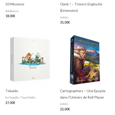
50 Missions
Clank ! – Trésors Engloutis
(Extension)
Ambiance
18,00
€
Initiés
35,00
€
Tokaido
Cartographers – Une Epopée
dans l’Univers de Roll Player
En Famille / Tout Public
27,00
€
Initiés
22,00
€