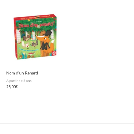
Nom d’un Renard
A partir de 5 ans
28,00
€