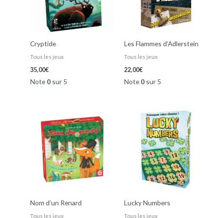
Cryptide
Les Flammes d’Adlerstein
Tous les jeux
Tous les jeux
35,00
€
22,00
€
Note
0
sur 5
Note
0
sur 5
Nom d’un Renard
Lucky Numbers
Tous les jeux
Tous les jeux