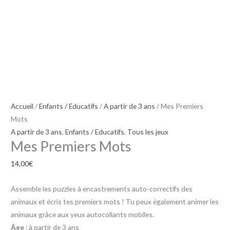
Accueil
/
Enfants / Educatifs
/
A partir de 3 ans
/ Mes Premiers
Mots
A partir de 3 ans
,
Enfants / Educatifs
,
Tous les jeux
Mes Premiers Mots
14,00
€
Assemble les puzzles à encastrements auto-correctifs des
animaux et écris tes premiers mots ! Tu peux également animer les
animaux grâce aux yeux autocollants mobiles.
Âge
: à partir de 3 ans