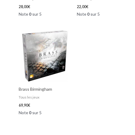
28,00
€
22,00
€
Note
0
sur 5
Note
0
sur 5
Brass Birmingham
Tous les jeux
69,90
€
Note
0
sur 5