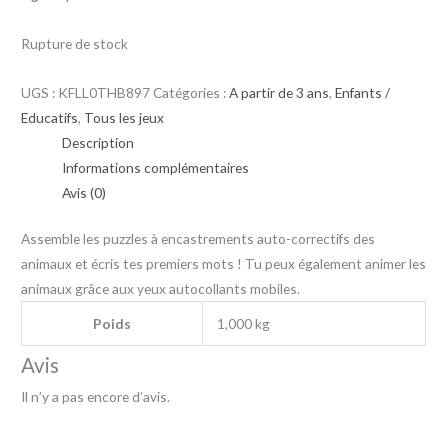
Rupture de stock
UGS :
KFLL0THB897
Catégories :
A partir de 3 ans
,
Enfants /
Educatifs
,
Tous les jeux
Description
Informations complémentaires
Avis (0)
Assemble les puzzles à encastrements auto-correctifs des
animaux et écris tes premiers mots ! Tu peux également animer les
animaux grâce aux yeux autocollants mobiles.
Poids
1,000 kg
Avis
Il n’y a pas encore d’avis.