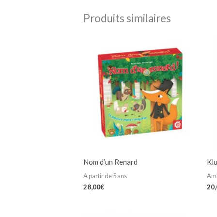
Produits similaires
Nom d’un Renard
Kl
A partir de 5 ans
Am
28,00
€
20