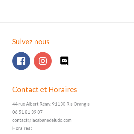
Suivez nous
Contact et Horaires
44 rue Albert Rémy, 91130 Ris Orangis
06 51 81 39 07
contact@lacabanedeludo.com
Horaires
: