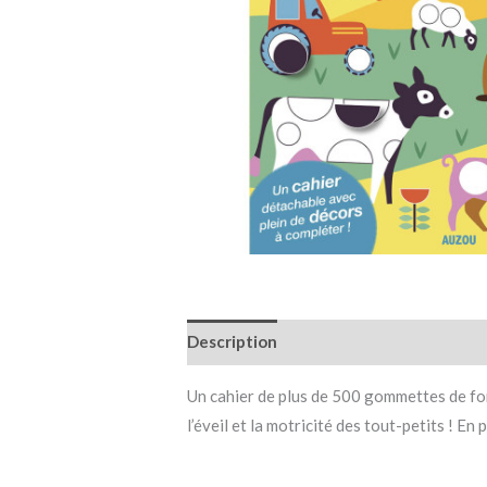
Description
Informations complémen
Un cahier de plus de 500 gommettes de for
l’éveil et la motricité des tout-petits ! E