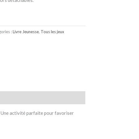
ors détachables.
ories :
Livre Jeunesse
,
Tous les jeux
Une activité parfaite pour favoriser