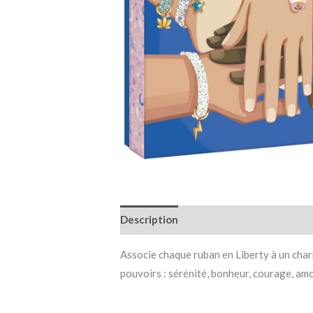
Description
Informations complémen
Associe chaque ruban en Liberty à un char
pouvoirs : sérénité, bonheur, courage, amo