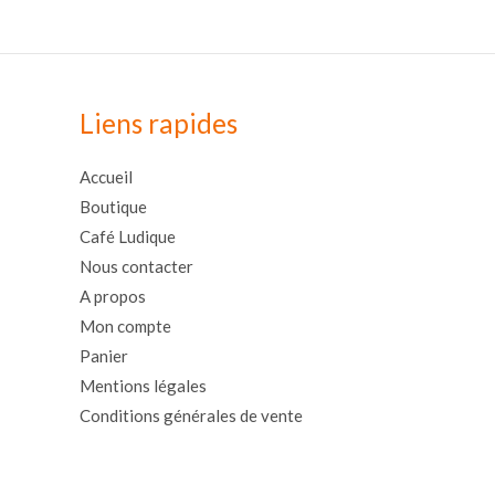
Liens rapides
Accueil
Boutique
Café Ludique
Nous contacter
A propos
Mon compte
Panier
Mentions légales
Conditions générales de vente