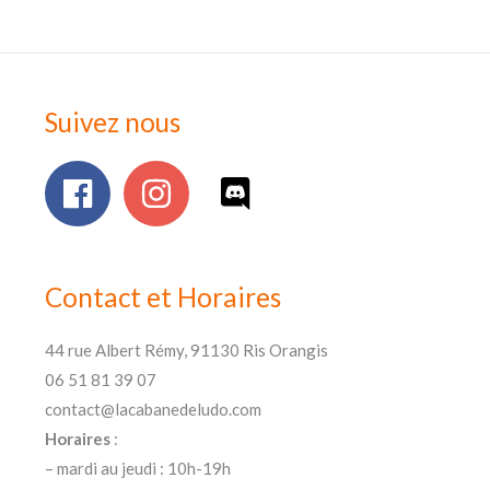
Suivez nous
Contact et Horaires
44 rue Albert Rémy, 91130 Ris Orangis
06 51 81 39 07
contact@lacabanedeludo.com
Horaires
:
– mardi au jeudi : 10h-19h