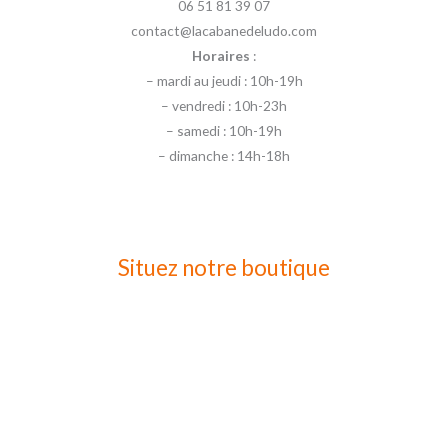
06 51 81 39 07
contact@lacabanedeludo.com
Horaires
:
– mardi au jeudi : 10h-19h
– vendredi : 10h-23h
– samedi : 10h-19h
– dimanche : 14h-18h
Situez notre boutique