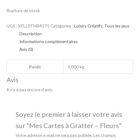
Rupture de stock
UGS :
KFLL0THB4171
Catégories :
Loisirs Créatifs
,
Tous les jeux
Description
Informations complémentaires
Avis (0)
Poids
1,000 kg
Avis
Il n’y a pas encore d’avis.
Soyez le premier à laisser votre avis
sur “Mes Cartes à Gratter – Fleurs”
Votre adresse e-mail ne sera pas publiée.
Les champs