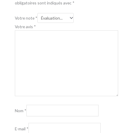
obligatoires sont indiqués avec
*
Votre note
*
Votre avis
*
Nom
*
E-mail
*