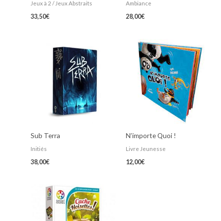
Jeux à 2 / Jeux Abstraits
Ambiance
33,50
€
28,00
€
Sub Terra
N’importe Quoi !
Initiés
Livre Jeunesse
38,00
€
12,00
€