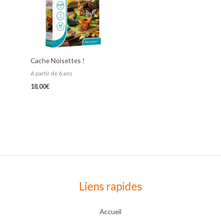
Cache Noisettes !
A partir de 6 ans
18,00
€
Liens rapides
Accueil