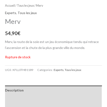
Accueil
/
Tous les jeux
/ Merv
Experts
,
Tous les jeux
Merv
54,90
€
Merv, la route de la soie est un jeu économique tendu qui retrace
l’ascension et la chute de la plus grande ville du monde.
Rupture de stock
UGS :
KFLL0THB1189
Catégories :
Experts
,
Tous les jeux
Description
Informations complémentaires