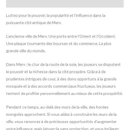
Avis (0)
Luttez pour le pouvoir, la popularité et l’influence dans la
puissante cité antique de Merv.
L’ancienne ville de Merv. Une porte entre l’Orient et l’Occident.
Une plaque tournante des bourses et du commerce. La plus
grande ville du monde.
Dans Merv : le c◊ur de la route de la soie, les joueurs se disputent
le pouvoir et la richesse dans la cité prospère. Grâce à de
prudentes intrigues de cour, à des dons opportuns à la grande
mosquée et à des accords commerciaux fructueux, les joueurs
tentent de profiter personnellement au mieux de cette prospérité.
Pendant ce temps, au-delà des murs de la ville, des hordes
mongoles approchent. Si vous aidez à construire les murs de la
ville, vous renoncez à de précieuses opportunités d’augmenter
votre influence, mais laissez-la sans protection, et vous brûlerez