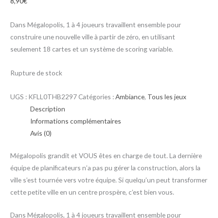
8,90
€
Dans Mégalopolis, 1 à 4 joueurs travaillent ensemble pour
construire une nouvelle ville à partir de zéro, en utilisant
seulement 18 cartes et un système de scoring variable.
Rupture de stock
UGS :
KFLL0THB2297
Catégories :
Ambiance
,
Tous les jeux
Description
Informations complémentaires
Avis (0)
Mégalopolis grandit et VOUS êtes en charge de tout. La dernière
équipe de planificateurs n’a pas pu gérer la construction, alors la
ville s’est tournée vers votre équipe. Si quelqu’un peut transformer
cette petite ville en un centre prospère, c’est bien vous.
Dans Mégalopolis, 1 à 4 joueurs travaillent ensemble pour