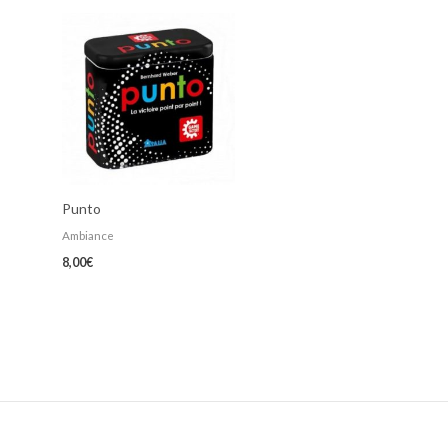
Punto
Ambiance
8,00
€