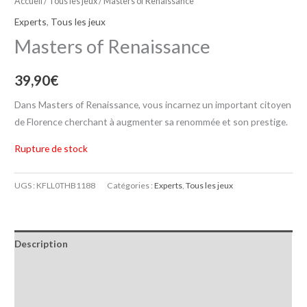
Accueil
/
Tous les jeux
/ Masters of Renaissance
Experts
,
Tous les jeux
Masters of Renaissance
39,90
€
Dans Masters of Renaissance, vous incarnez un important citoyen
de Florence cherchant à augmenter sa renommée et son prestige.
Rupture de stock
UGS :
KFLL0THB1188
Catégories :
Experts
,
Tous les jeux
Description
Informations complémentaires
Avis (0)