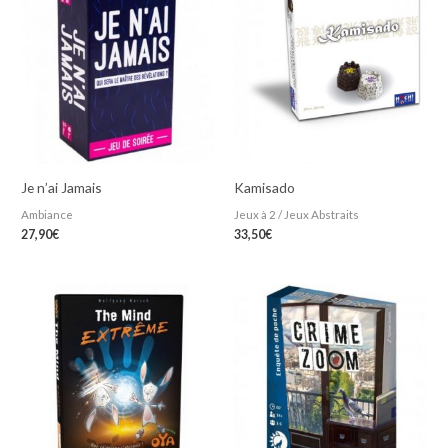
Je n’ai Jamais
Kamisado
Ambiance
Jeux à 2 / Jeux Abstraits
27,90
€
33,50
€