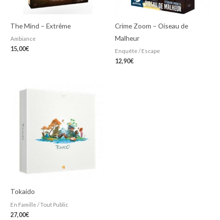
The Mind – Extrême
Crime Zoom – Oiseau de
Malheur
Ambiance
15,00
€
Enquête / Escape
12,90
€
Tokaido
En Famille / Tout Public
27,00
€