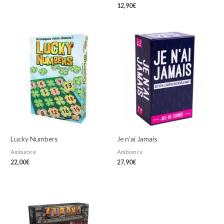
12,90
€
Lucky Numbers
Je n’ai Jamais
Ambiance
Ambiance
22,00
€
27,90
€