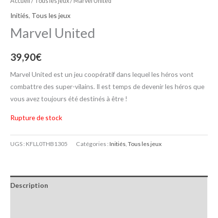
Accueil
/
Tous les jeux
/ Marvel United
Initiés
,
Tous les jeux
Marvel United
39,90
€
Marvel United est un jeu coopératif dans lequel les héros vont
combattre des super-vilains. Il est temps de devenir les héros que
vous avez toujours été destinés à être !
Rupture de stock
UGS :
KFLL0THB1305
Catégories :
Initiés
,
Tous les jeux
Description
Informations complémentaires