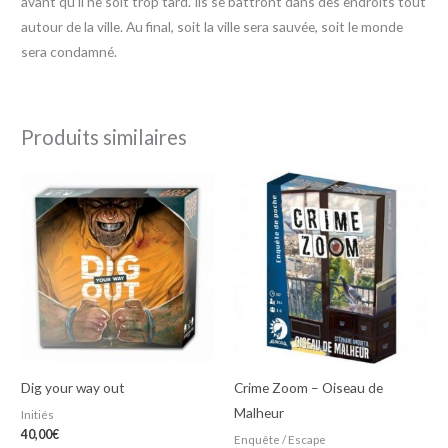
avant qu’il ne soit trop tard. Ils se battront dans des endroits tout
autour de la ville. Au final, soit la ville sera sauvée, soit le monde
sera condamné.
Produits similaires
Dig your way out
Crime Zoom – Oiseau de
Malheur
Initiés
40,00
€
Enquête / Escape