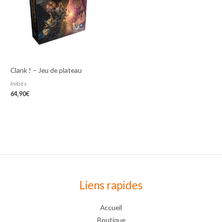
Clank ! – Jeu de plateau
Initiés
64,90
€
Liens rapides
Accueil
Boutique