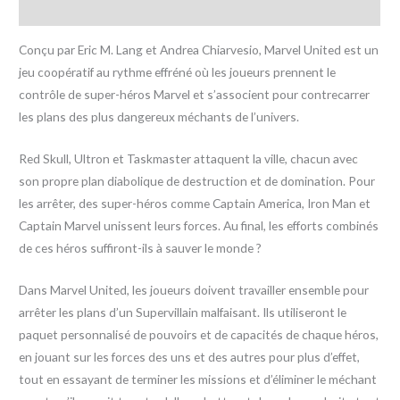
Avis (0)
Conçu par Eric M. Lang et Andrea Chiarvesio, Marvel United est un
jeu coopératif au rythme effréné où les joueurs prennent le
contrôle de super-héros Marvel et s’associent pour contrecarrer
les plans des plus dangereux méchants de l’univers.
Red Skull, Ultron et Taskmaster attaquent la ville, chacun avec
son propre plan diabolique de destruction et de domination. Pour
les arrêter, des super-héros comme Captain America, Iron Man et
Captain Marvel unissent leurs forces. Au final, les efforts combinés
de ces héros suffiront-ils à sauver le monde ?
Dans Marvel United, les joueurs doivent travailler ensemble pour
arrêter les plans d’un Supervillain malfaisant. Ils utiliseront le
paquet personnalisé de pouvoirs et de capacités de chaque héros,
en jouant sur les forces des uns et des autres pour plus d’effet,
tout en essayant de terminer les missions et d’éliminer le méchant