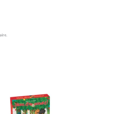
aire.