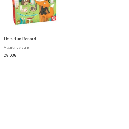
Nom d’un Renard
A partir de 5 ans
28,00
€