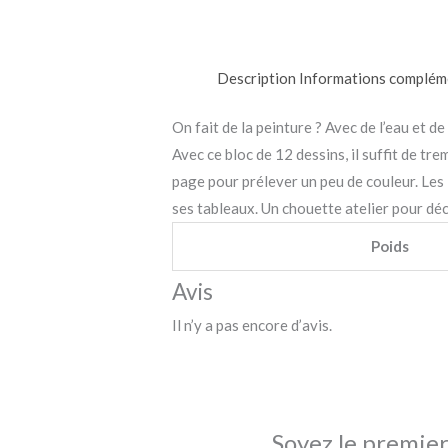
Description
Informations complém
On fait de la peinture ? Avec de l’eau et de
Avec ce bloc de 12 dessins, il suffit de tr
page pour prélever un peu de couleur. Les 
ses tableaux. Un chouette atelier pour déc
Poids
Avis
Il n’y a pas encore d’avis.
Soyez le premier