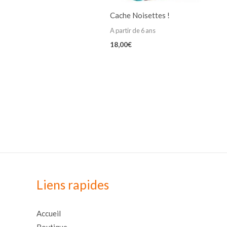
Cache Noisettes !
A partir de 6 ans
18,00
€
Liens rapides
Accueil
Boutique