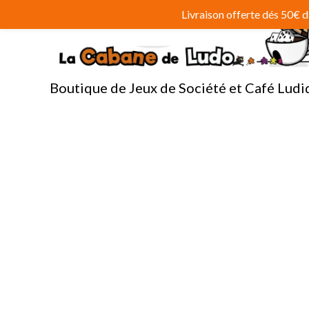
Aller
Livraison offerte dés 50€
au
contenu
Boutique de Jeux de Société et Café Ludi