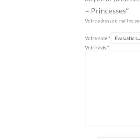
– Princesses”
Votre adresse e-mail ne se
Votre note
*
Votre avis
*