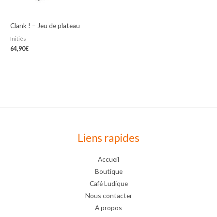
Clank ! – Jeu de plateau
Initiés
64,90
€
Liens rapides
Accueil
Boutique
Café Ludique
Nous contacter
A propos