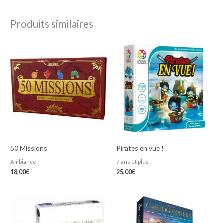
Produits similaires
50 Missions
Pirates en vue !
Ambiance
7 ans et plus
18,00
€
25,00
€