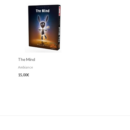
The Mind
Ambiance
15,00
€