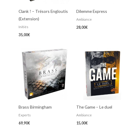
Clank ! – Trésors Engloutis
Dilemme Express
(Extension)
Ambiance
Initiés
28,00
€
35,00
€
Brass Birmingham
The Game – Le duel
Experts
Ambiance
69,90
€
15,00
€