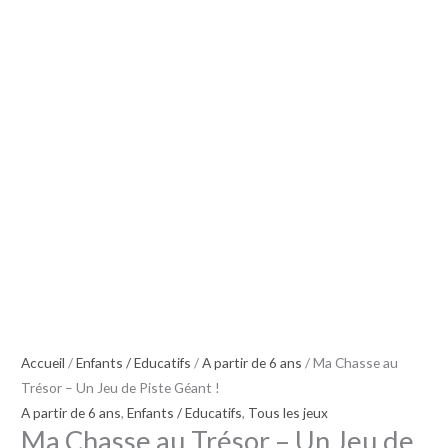
Accueil
/
Enfants / Educatifs
/
A partir de 6 ans
/ Ma Chasse au
Trésor – Un Jeu de Piste Géant !
A partir de 6 ans
,
Enfants / Educatifs
,
Tous les jeux
Ma Chasse au Trésor – Un Jeu de