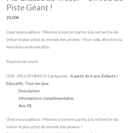
Piste Géant !
20,00
€
Oyez moussaillons ! Montez à bord et partez à la recherche du
trésor le plus prisé du monde des pirates ! Pour cela, direction la
mystérieuse île maudite.
Rupture de stock
UGS :
KFLL0THB4153
Catégories :
A partir de 6 ans
,
Enfants /
Educatifs
,
Tous les jeux
Description
Informations complémentaires
Avis (0)
Oyez moussaillons ! Montez à bord et partez à la recherche du
trésor le plus prisé du monde des pirates !