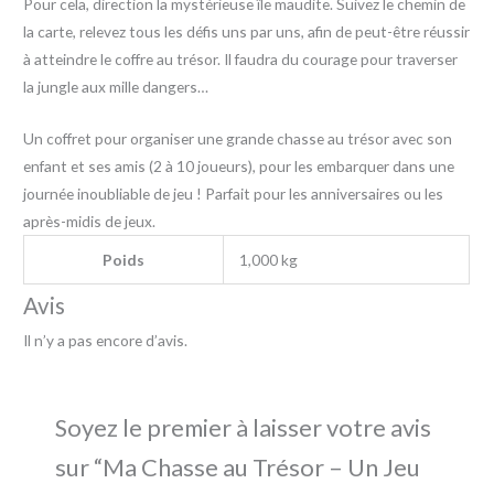
Pour cela, direction la mystérieuse île maudite. Suivez le chemin de
la carte, relevez tous les défis uns par uns, afin de peut-être réussir
à atteindre le coffre au trésor. Il faudra du courage pour traverser
la jungle aux mille dangers…
Un coffret pour organiser une grande chasse au trésor avec son
enfant et ses amis (2 à 10 joueurs), pour les embarquer dans une
journée inoubliable de jeu ! Parfait pour les anniversaires ou les
après-midis de jeux.
Poids
1,000 kg
Avis
Il n’y a pas encore d’avis.
Soyez le premier à laisser votre avis
sur “Ma Chasse au Trésor – Un Jeu