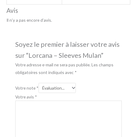
Avis
Il n’y a pas encore d’avis.
Soyez le premier à laisser votre avis
sur “Lorcana – Sleeves Mulan”
Votre adresse e-mail ne sera pas publiée.
Les champs
obligatoires sont indiqués avec
*
Votre note
*
Votre avis
*