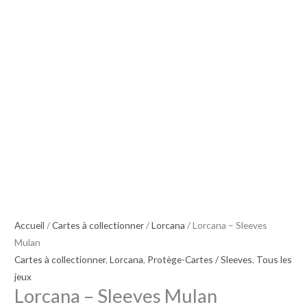
Mulan
Accueil
/
Cartes à collectionner
/
Lorcana
/ Lorcana – Sleeves
Mulan
Cartes à collectionner
,
Lorcana
,
Protège-Cartes / Sleeves
,
Tous les
jeux
Lorcana – Sleeves Mulan