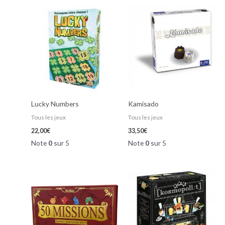
Lucky Numbers
Kamisado
Tous les jeux
Tous les jeux
22,00
€
33,50
€
Note
0
sur 5
Note
0
sur 5