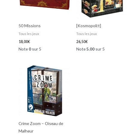
50 Missions
[Kosmopoli:t]
Tous les jeux
Tous les jeux
18,00
€
26,50
€
Note
0
sur 5
Note
5.00
sur 5
Crime Zoom – Oiseau de
Malheur