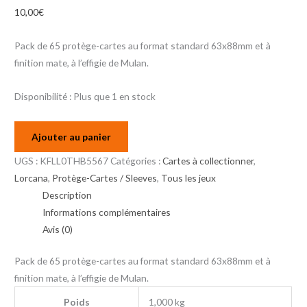
10,00
€
Pack de 65 protège-cartes au format standard 63x88mm et à
finition mate, à l’effigie de Mulan.
Disponibilité :
Plus que 1 en stock
Ajouter au panier
UGS :
KFLL0THB5567
Catégories :
Cartes à collectionner
,
Lorcana
,
Protège-Cartes / Sleeves
,
Tous les jeux
Description
Informations complémentaires
Avis (0)
Pack de 65 protège-cartes au format standard 63x88mm et à
finition mate, à l’effigie de Mulan.
Poids
1,000 kg