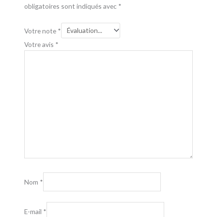
obligatoires sont indiqués avec
*
Votre note
*
Votre avis
*
Nom
*
E-mail
*