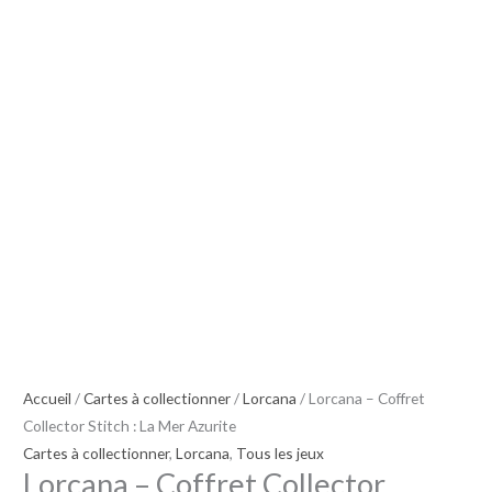
Collector
Stitch
:
La
Mer
Azurite
Accueil
/
Cartes à collectionner
/
Lorcana
/ Lorcana – Coffret
Collector Stitch : La Mer Azurite
Cartes à collectionner
,
Lorcana
,
Tous les jeux
Lorcana – Coffret Collector