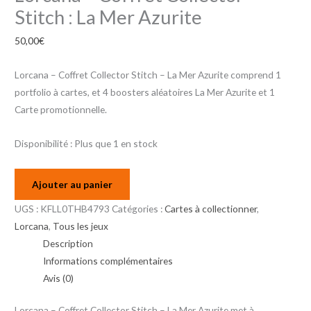
Stitch : La Mer Azurite
50,00
€
Lorcana – Coffret Collector Stitch – La Mer Azurite comprend 1
portfolio à cartes, et 4 boosters aléatoires La Mer Azurite et 1
Carte promotionnelle.
Disponibilité :
Plus que 1 en stock
Ajouter au panier
UGS :
KFLL0THB4793
Catégories :
Cartes à collectionner
,
Lorcana
,
Tous les jeux
Description
Informations complémentaires
Avis (0)
Lorcana – Coffret Collector Stitch – La Mer Azurite met à