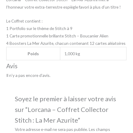
l’honneur votre extra-terrestre espiègle favori à plus d’un titre !
Le Coffret contient :
1 Portfolio sur le thème de Stitch à 9
1 Carte promotionnelle brillante Stitch – Boucanier Alien
4 Boosters La Mer Azurite, chacun contenant 12 cartes aléatoires
Poids
1,000 kg
Avis
Il n’y a pas encore d’avis.
Soyez le premier à laisser votre avis
sur “Lorcana – Coffret Collector
Stitch : La Mer Azurite”
Votre adresse e-mail ne sera pas publiée.
Les champs