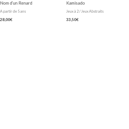
Nom d’un Renard
Kamisado
A partir de 5 ans
Jeux à 2 / Jeux Abstraits
28,00
€
33,50
€