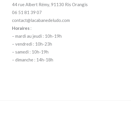
44 rue Albert Rémy, 91130 Ris Orangis
06 51 81 39 07
contact@lacabanedeludo.com
Horaires
:
– mardi au jeudi : 10h-19h
– vendredi : 10h-23h
– samedi : 10h-19h
– dimanche : 14h-18h