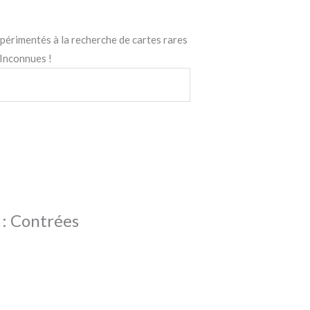
xpérimentés à la recherche de cartes rares
 Inconnues !
 : Contrées