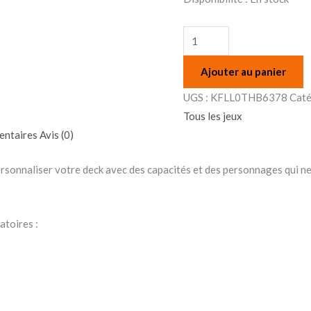
Ajouter au panier
UGS :
KFLL0THB6378
Caté
Tous les jeux
entaires
Avis (0)
ersonnaliser votre deck avec des capacités et des personnages qui ne
atoires :