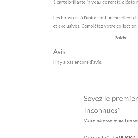
1 carte brillante (niveau de rareté aléatoi
Les boosters à l’unité sont un excellent c
et exclusives. Complétez votre collection
Poids
Avis
Il n’y a pas encore d’avis.
Soyez le premier
Inconnues”
Votre adresse e-mail ne se
Votre note
*